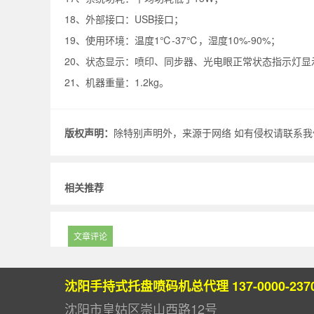
18、外部接口：USB接口；
19、使用环境：温度1℃-37℃，湿度10%-90%；
20、状态显示：喷印、同步器、光电眼正常状态指示灯显
21、机器重量：1.2kg。
版权声明：
除特别声明外，来源于网络 如有侵权请联系我们.
相关推荐
文章评论
沈阳手持式托盘喷码机总代理 137-0000-237
沈阳市皇姑区崇山西路12号