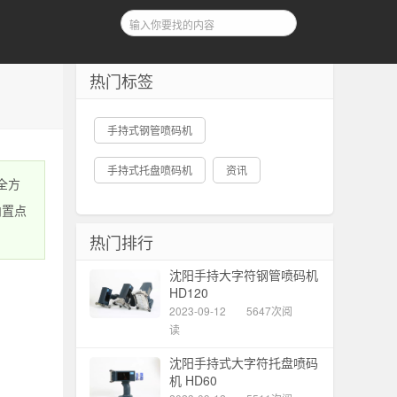
热门标签
手持式钢管喷码机
手持式托盘喷码机
资讯
全方
内置点
热门排行
沈阳手持大字符钢管喷码机
HD120
2023-09-12
5647次阅
读
沈阳手持式大字符托盘喷码
机 HD60