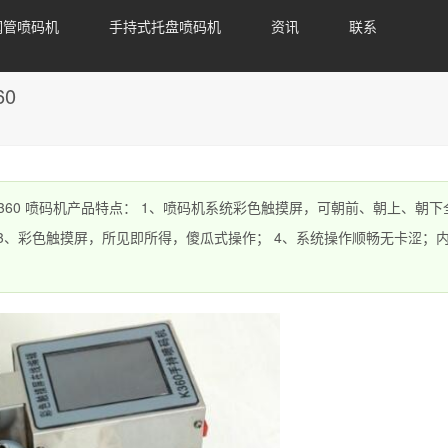
钢管喷码机
手持式托盘喷码机
资讯
联系
0
360 喷码机产品特点： 1、喷码机系统彩色触摸屏，可朝前、朝上、朝下
 3、彩色触摸屏，所见即所得，傻瓜式操作； 4、系统操作顺畅无卡涩；