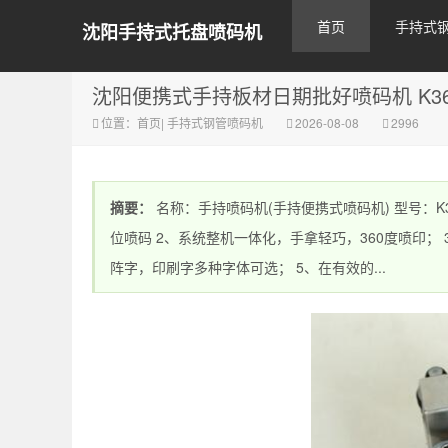
首页
手持式
沈阳手持式托盘喷码机
沈阳便携式手持板材日期批好喷码机 K36
位置：
首页
|
手持式钢管喷码机
2026-08-08
2996
摘要：
名称：手持喷码机(手持便携式喷码机) 型号：K
位喷码 2、系统整机一体化，手拿轻巧，360度喷印；
阵字，印刷字多种字体可选； 5、在有效的...