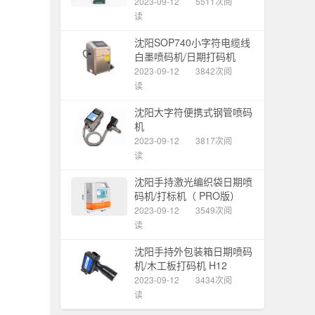
2023-09-12
5511次阅
读
沈阳SOP740小字符电缆线
白墨喷码机/日期打码机
2023-09-12
3842次阅
读
沈阳大字符便携式钢管喷码
机
2023-09-12
3817次阅
读
沈阳手持激光编织袋日期喷
码机/打标机（ PRO版）
2023-09-12
3549次阅
读
沈阳手持外包装箱日期喷码
机/木工板打码机 H12
2023-09-12
3434次阅
读