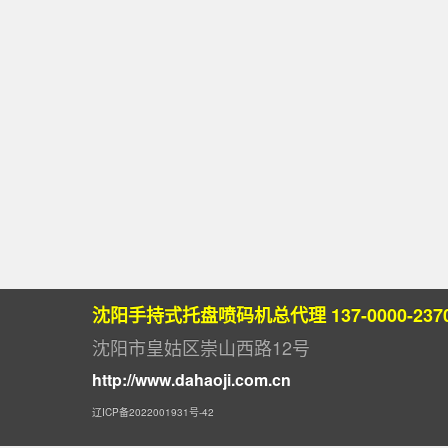
沈阳手持式托盘喷码机总代理 137-0000-237
沈阳市皇姑区崇山西路12号
http://www.dahaoji.com.cn
辽ICP备2022001931号-42