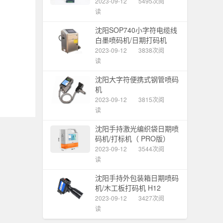
2023-09-12
5495次阅
读
沈阳SOP740小字符电缆线
白墨喷码机/日期打码机
2023-09-12
3838次阅
读
沈阳大字符便携式钢管喷码
机
2023-09-12
3815次阅
读
沈阳手持激光编织袋日期喷
码机/打标机（ PRO版）
2023-09-12
3544次阅
读
沈阳手持外包装箱日期喷码
机/木工板打码机 H12
2023-09-12
3427次阅
读