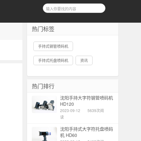
热门标签
手持式钢管喷码机
手持式托盘喷码机
资讯
热门排行
沈阳手持大字符钢管喷码机
HD120
2023-09-12
5639次阅
读
沈阳手持式大字符托盘喷码
机 HD60