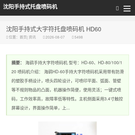
沈阳手持式托盘喷码机
沈阳手持式大字符托盘喷码机 HD60
位置：
首页
|
资讯
2026-08-07
5498
摘要：
海鹞手持大字符喷码机 型号：HD-60、HD-80/100/1
20 喷码机介绍： 海鹞HD-60手持大字符喷码机采用带有防滑
的塑胶手柄设计，喷头四轮设计，可喷印平面、弧面、管壁
等不规则物品的凸面，机器操作简便，使用灵活；一键式喷
码，工作效率高，故障率低等特性。主机侧面采用3.4寸触控
屏幕设计，界面操作简单，上...