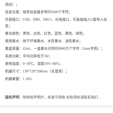
调出）；
信息长度：每条信息最多喷印2000个字符；
外部接口：USB、DB9、DB15、光电接口、可直接插入U盘导入信
息；
墨水颜色：黑色、白色、红色、蓝色、黄色、绿色；
使用墨水：快干环保墨水、水性墨水、油性墨水；
墨盒容量：42ml，一盒墨水可喷印8000万个字符（2mm字高）；
系统功耗：平均功率低于5W；
使用温度：0~38℃，湿度10%~80%；
机器尺寸：130*128*200mm（长宽高）；
机器重量：1.1KG
版权声明：
除特别声明外，来源于网络 如有侵权请联系我们...