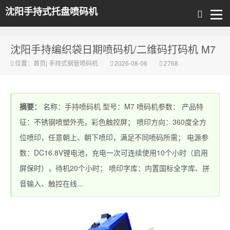
沈阳手持式托盘喷码机
沈阳手持编织袋日期喷码机/二维码打码机 M7
位置：
首页
|
手持式钢管喷码机
2026-08-06
2768
摘要：
名称：手持喷码机 型号：M7 喷码机参数： 产品特
征：不锈钢喷塑外壳，彩色触控屏； 喷印方向：360度全方
位喷印，任意朝上、朝下喷印，满足不同喷码所需； 电源参
数：DC16.8V锂电池，充电一次可连续使用10个小时（启用
屏保时），待机20个小时； 喷印字库：内置国标全字库、拼
音输入、触控在线...