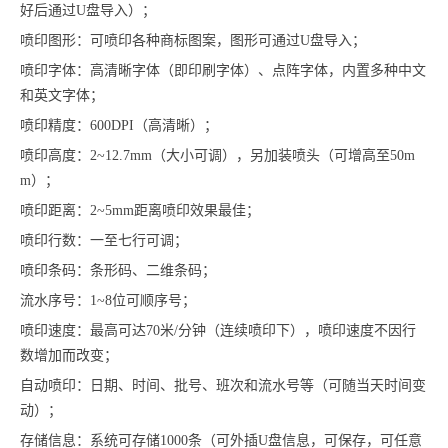
好后通过U盘导入）；
喷印图形：可喷印各种商标图案，图形可通过U盘导入；
喷印字体：高清晰字体（即印刷字体）、点阵字体，内置多种中文
和英文字体；
喷印精度：600DPI（高清晰）；
喷印高度：2~12.7mm（大小可调），另加装喷头（可增高至50m
m）；
喷印距离：2~5mm距离喷印效果最佳；
喷印行数：一至七行可调；
喷印条码：条形码、二维条码；
流水序号：1~8位可顺序号；
喷印速度：最高可达70米/分钟（连续喷印下），喷印速度不因行
数增加而改变；
自动喷印：日期、时间、批号、班次和流水号等（可随当天时间变
动）；
存储信息：系统可存储1000条（可外插U盘信息，可保存，可任意