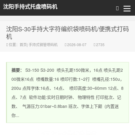
沈阳手持式托盘喷码机
沈阳S-30手持大字符编织袋喷码机/便携式打码
机
位置：
首页
|
手持式钢管喷码机
2026-08-07
2735
摘要：
S3-150 S3-200 喷头孔距150微米，16点 喷头孔距2
00微米16点 喷嘴数量:16 喷印行数:1~2行 喷嘴孔径:150u，
200u 点阵字体:16点、14点、 喷印高度:30~60mm 12点、8
点、7点 软件功能:实时日期时钟、 物理特性 打印批次、记
数、 气源压力:01bar~0.8ban 班次、字体上下颠 (内置迷
你...